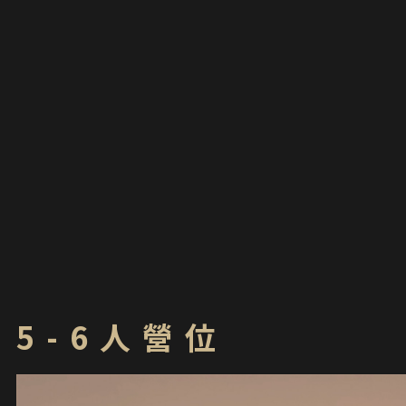
5-6人營位