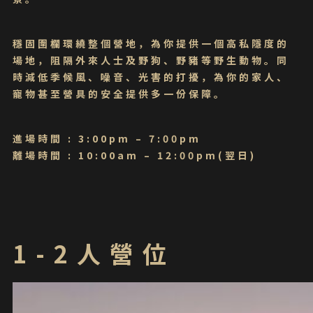
穩固圍欄環繞整個營地，為你提供一個高私隱度的
場地，阻隔外來人士及野狗、野豬等野生動物。同
時減低季候風、噪音、光害的打擾，為你的家人、
寵物甚至營具的安全提供多一份保障。
進場時間 : 3:00pm – 7:00pm
離場時間 : 10:00am – 12:00pm(翌日)
1-2人營位