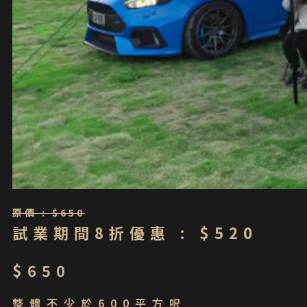
原價 : $650
試業期間8折優惠 : $520
$650
整體不少於600平方呎