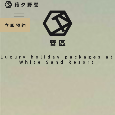
立即預約
營區
Luxury holiday packages at
White Sand Resort