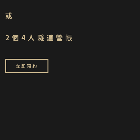
或
2個4人隧道營帳
立即預約