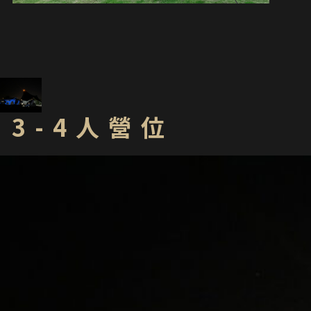
3-4人營位