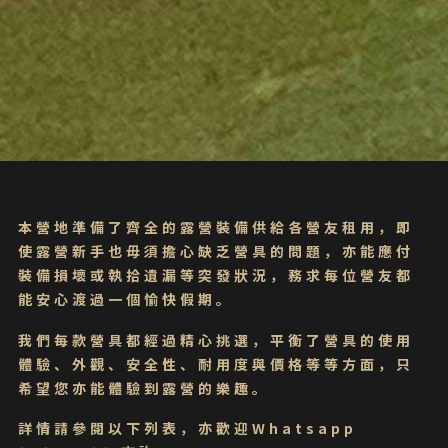
本營地準備了齊全的露營裝備供給各營友租用，即
使露營新手也毋須擔心缺乏營具的問題，亦能應付
裝備損壞或執拾遺漏等突發狀況，務求每位營友都
能安心渡過一個愉快假期。
我們每款營具都經過精心挑選，平衡了營具的使用
體驗、外觀、安全性、耐用度與價格等等方面，只
希望您亦能體驗到露營的樂趣。
詳情請參閱以下列表，亦歡迎Whatsapp