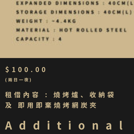
$
100.00
(兩日一夜)
租借內容 : 燒烤爐、收納袋
及 即用即棄燒烤網炭夾
Additional