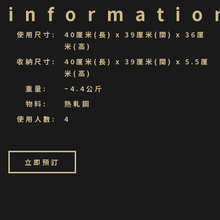
informatio
使用尺寸
40厘米(長) x 39厘米(闊) x 36厘
米(高)
收納尺寸
40厘米(長) x 39厘米(闊) x 5.5厘
米(高)
重量
~4.4公斤
物料
熱軋鋼
使用人數
4
立即預訂